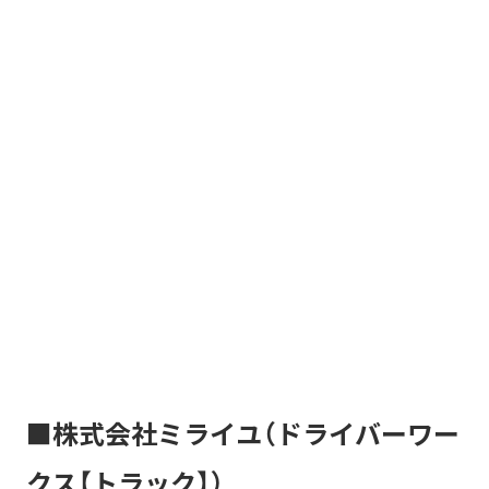
■株式会社ミライユ（ドライバーワー
クス【トラック】）