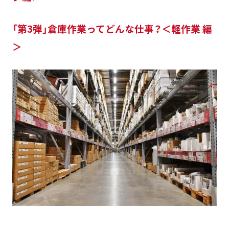
「第3弾」倉庫作業ってどんな仕事？＜軽作業 編
＞