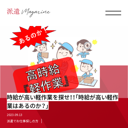
時給が高い軽作業を探せ！！｢時給が高い軽作
業はあるのか？｣
2023.09.13
派遣でお仕事探しの方