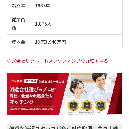
設立年
1987年
従業員
1,875人
数
資本金
19億3,940万円
株式会社リクルートスタッフィングの詳細を見る
優秀な派遣スタッフが多く対応職種も豊富｜株