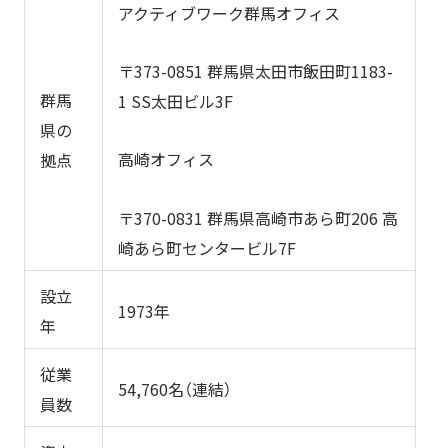
アクティブワーク群馬オフィス
〒373-0851 群馬県太田市飯田町1183-
群馬
1 SS太田ビル3F
県の
高崎オフィス
拠点
〒370-0831 群馬県高崎市あら町206 高
崎あら町センタービル7F
設立
1973年
年
従業
54,760名（連結）
員数