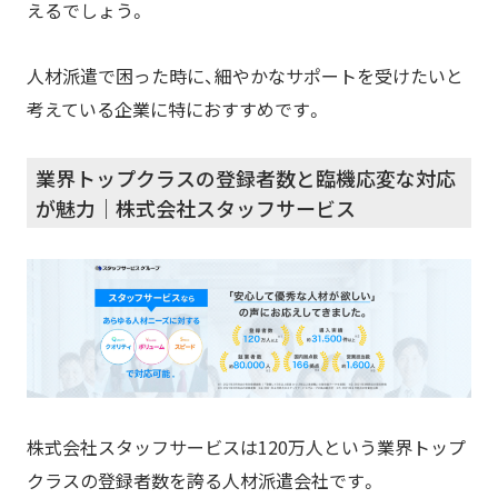
人材派遣会社の費用の相場はどれくらい？
えるでしょう。
派遣会社に問い合わせるとどうなるの？
派遣会社はどうやって比較検討すれば良いの？
人材派遣で困った時に、細やかなサポートを受けたいと
派遣が対応できない業務はあるの？
考えている企業に特におすすめです。
発注するなら大手と特化型のどっちが良いの？
人材派遣のご相談はヒトクルまで！
業界トップクラスの登録者数と臨機応変な対応
が魅力｜株式会社スタッフサービス
株式会社スタッフサービスは120万人という業界トップ
クラスの登録者数を誇る人材派遣会社です。