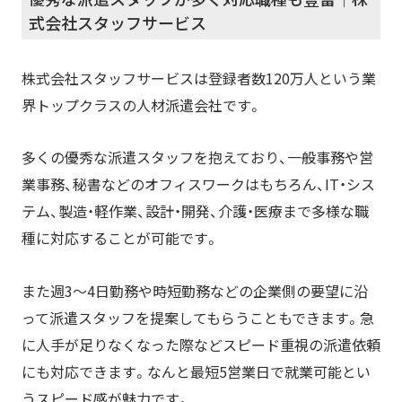
式会社スタッフサービス
株式会社スタッフサービスは登録者数120万人という業
界トップクラスの人材派遣会社です。
多くの優秀な派遣スタッフを抱えており、一般事務や営
業事務、秘書などのオフィスワークはもちろん、IT・シス
テム、製造・軽作業、設計・開発、介護・医療まで多様な職
種に対応することが可能です。
また週3～4日勤務や時短勤務などの企業側の要望に沿
って派遣スタッフを提案してもらうこともできます。急
に人手が足りなく
なった
際
など
スピード重視の派遣依頼
にも対応できます。なんと最短5営業日で就業可能とい
うスピード感が魅力です。