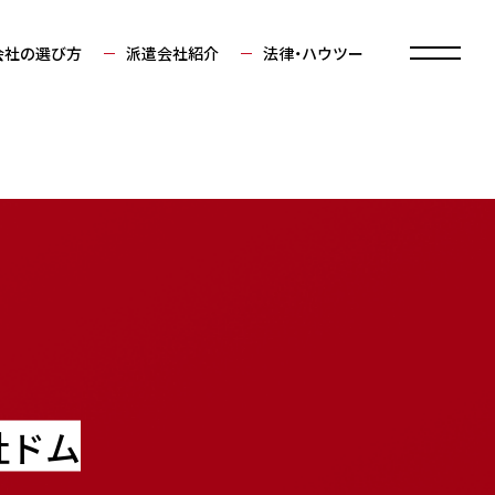
会社の選び方
派遣会社紹介
法律・ハウツー
社ドム