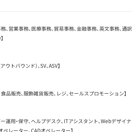
事務、営業事務、医療事務、貿易事務、金融事務、英文事務、通訳
】
アウトバウンド）、SV、ASV】
、食品販売、服飾雑貨販売、レジ、セールスプロモーション】
ー運用・保守、ヘルプデスク、ITアシスタント、Webデザイナ
Pオペレーター、CADオペレーター】