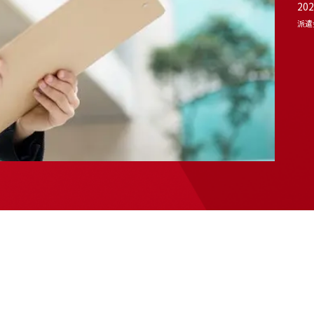
202
派遣