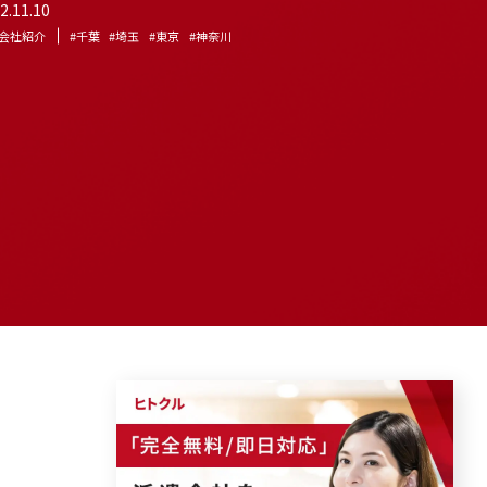
2.11.10
会社紹介
#千葉
#埼玉
#東京
#神奈川