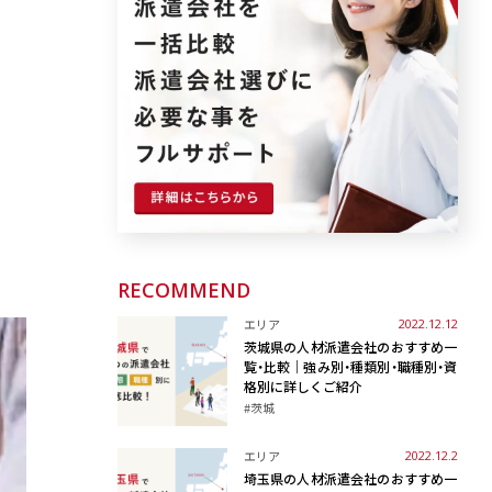
RECOMMEND
エリア
2022.12.12
茨城県の人材派遣会社のおすすめ一
覧・比較｜強み別・種類別・職種別・資
格別に詳しくご紹介
#茨城
エリア
2022.12.2
埼玉県の人材派遣会社のおすすめ一