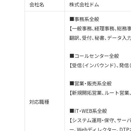
会社名
株式会社ドム
■事務系全般
【一般事務、経理事務、総務
翻訳、受付、秘書、データ入力
■コールセンター全般
【受信（インバウンド）、発信（
■営業・販売系全般
【新規開拓営業、ルート営業
対応職種
■IT・WEB系全般
【システム運用・保守、サーバ
ー、Webディレクター、DT