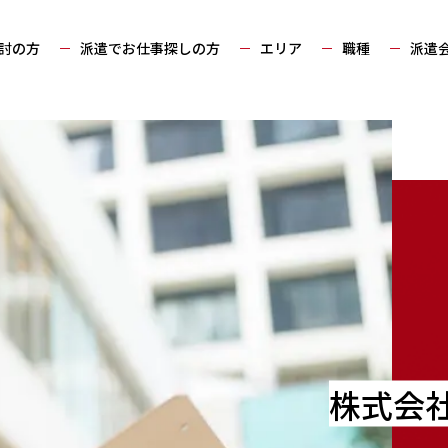
討の方
派遣でお仕事探しの方
エリア
職種
派遣
株式会