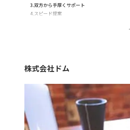
3.双方から手厚くサポート
4.スピード提案
5.柔軟な提案力
6.豊富な実績
株式会社ドムの詳細
株式会社ドムの会社概要
株式会社ドム