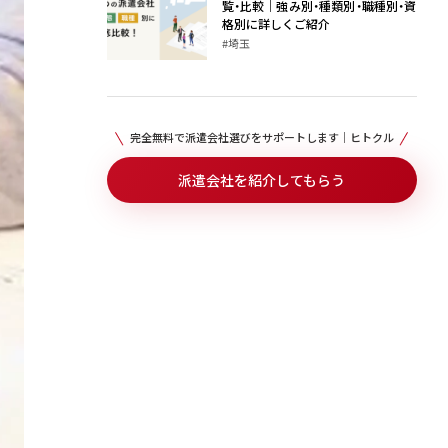
覧・比較｜強み別・種類別・職種別・資
格別に詳しくご紹介
#埼玉
完全無料で派遣会社選びをサポートします｜ヒトクル
派遣会社を紹介してもらう