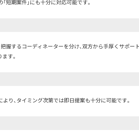
の「短期案件」にも十分に対応可能です。
を把握するコーディネーターを分け、双方から手厚くサポー
ります。
により、タイミング次第では即日提案も十分に可能です。